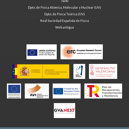
Twiki
Dpto. de Física Atómica, Molecular y Nuclear (UV)
Dpto. de Física Teórica (UV)
Real Sociedad Española de Física
Web antigua