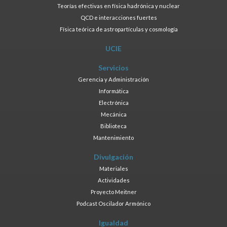
Teorías efectivas en física hadrónica y nuclear
QCD e interacciones fuertes
Física teórica de astropartículas y cosmología
UCIE
Servicios
Gerencia y Administración
Informática
Electrónica
Mecánica
Biblioteca
Mantenimiento
Divulgación
Materiales
Actividades
Proyecto Meitner
Podcast Oscilador Armónico
Igualdad