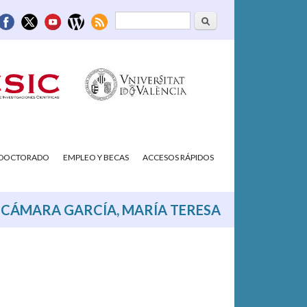
Buscar
Formulario de
búsqueda
/DOCTORADO
EMPLEO Y BECAS
ACCESOS RÁPIDOS
CÁMARA GARCÍA, MARÍA TERESA