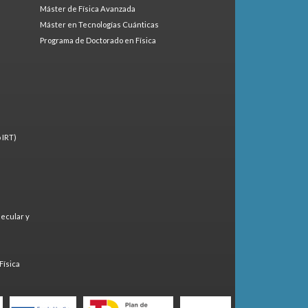
Máster de Física Avanzada
Máster en Tecnologías Cuánticas
Programa de Doctorado en Física
 IRT)
lecular y
)
Física