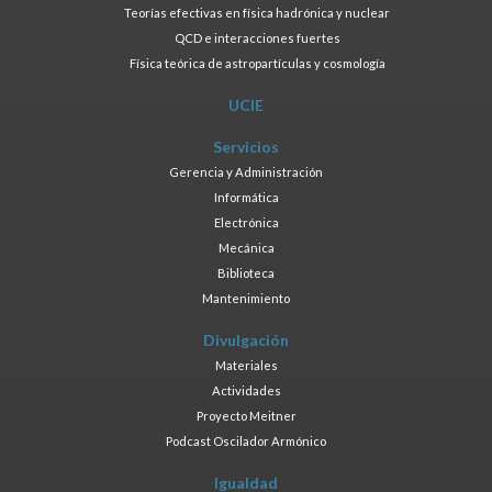
Teorías efectivas en física hadrónica y nuclear
QCD e interacciones fuertes
Física teórica de astropartículas y cosmología
UCIE
Servicios
Gerencia y Administración
Informática
Electrónica
Mecánica
Biblioteca
Mantenimiento
Divulgación
Materiales
Actividades
Proyecto Meitner
Podcast Oscilador Armónico
Igualdad