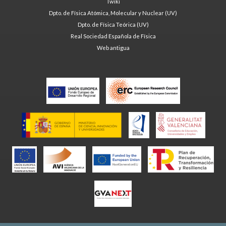
Twiki
Dpto. de Física Atómica, Molecular y Nuclear (UV)
Dpto. de Física Teórica (UV)
Real Sociedad Española de Física
Web antigua