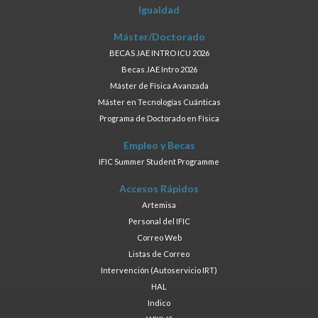
Igualdad
Máster/Doctorado
BECAS JAE INTRO ICU 2026
Becas JAE Intro 2026
Máster de Física Avanzada
Máster en Tecnologías Cuánticas
Programa de Doctorado en Física
Empleo y Becas
IFIC Summer Student Programme
Accesos Rápidos
Artemisa
Personal del IFIC
Correo Web
Listas de Correo
Intervención (Autoservicio IRT)
HAL
Indico