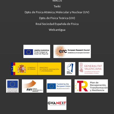
WIKI.JS
Twiki
Dpto. de Física Atómica, Molecular y Nuclear (UV)
Dpto. de Física Teórica (UV)
Real Sociedad Española de Física
Web antigua