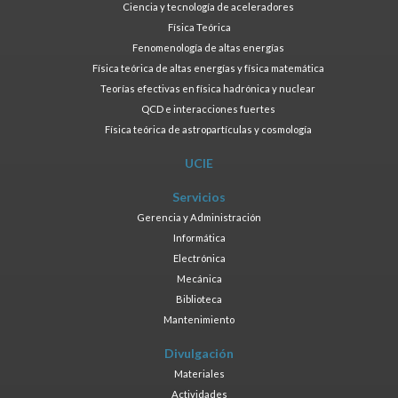
Ciencia y tecnología de aceleradores
Física Teórica
Fenomenología de altas energías
Física teórica de altas energías y física matemática
Teorías efectivas en física hadrónica y nuclear
QCD e interacciones fuertes
Física teórica de astropartículas y cosmología
UCIE
Servicios
Gerencia y Administración
Informática
Electrónica
Mecánica
Biblioteca
Mantenimiento
Divulgación
Materiales
Actividades