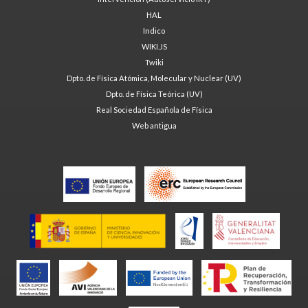
HAL
Indico
WIKI.JS
Twiki
Dpto. de Física Atómica, Molecular y Nuclear (UV)
Dpto. de Física Teórica (UV)
Real Sociedad Española de Física
Web antigua