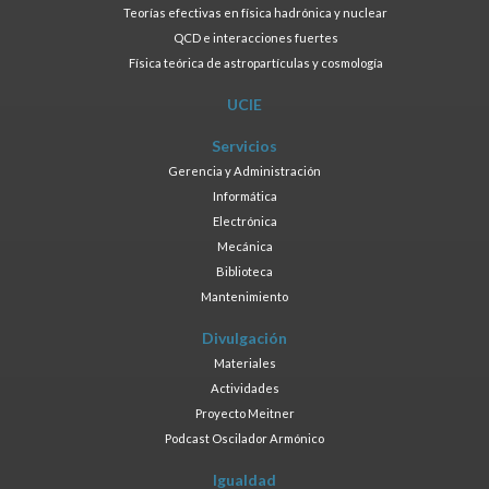
Teorías efectivas en física hadrónica y nuclear
QCD e interacciones fuertes
Física teórica de astropartículas y cosmología
UCIE
Servicios
Gerencia y Administración
Informática
Electrónica
Mecánica
Biblioteca
Mantenimiento
Divulgación
Materiales
Actividades
Proyecto Meitner
Podcast Oscilador Armónico
Igualdad