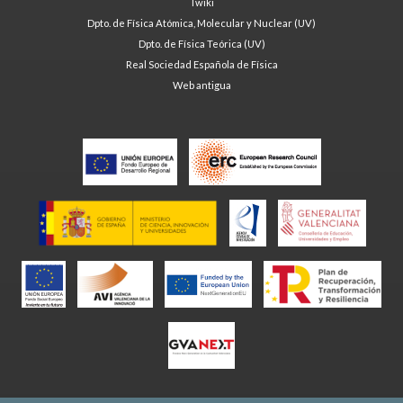
Twiki
Dpto. de Física Atómica, Molecular y Nuclear (UV)
Dpto. de Física Teórica (UV)
Real Sociedad Española de Física
Web antigua