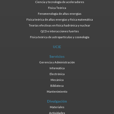
Ciencia y tecnología de aceleradores
Física Teórica
Fenomenología de altas energías
Física teórica de altas energías y física matemática
Teorías efectivas en física hadrónica y nuclear
QCD e interacciones fuertes
Física teórica de astropartículas y cosmología
UCIE
Servicios
Gerencia y Administración
Informática
Electrónica
Mecánica
Biblioteca
Mantenimiento
Divulgación
Materiales
Actividades