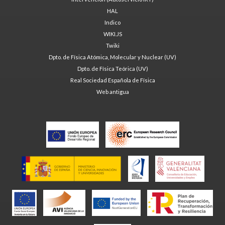
HAL
Indico
WIKI.JS
Twiki
Dpto. de Física Atómica, Molecular y Nuclear (UV)
Dpto. de Física Teórica (UV)
Real Sociedad Española de Física
Web antigua