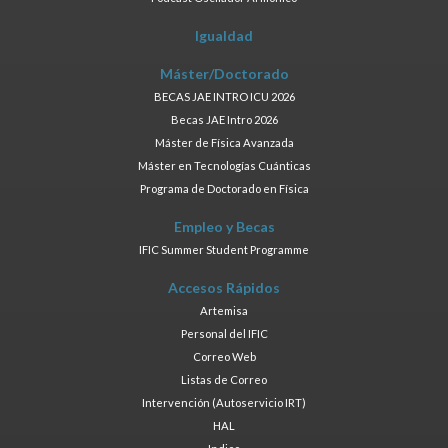
Igualdad
Máster/Doctorado
BECAS JAE INTRO ICU 2026
Becas JAE Intro 2026
Máster de Física Avanzada
Máster en Tecnologías Cuánticas
Programa de Doctorado en Física
Empleo y Becas
IFIC Summer Student Programme
Accesos Rápidos
Artemisa
Personal del IFIC
Correo Web
Listas de Correo
Intervención (Autoservicio IRT)
HAL