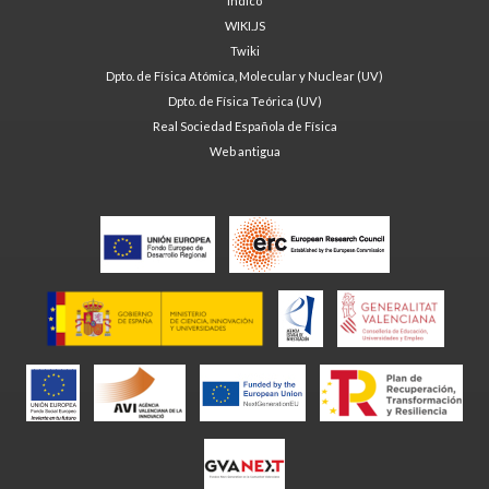
Indico
WIKI.JS
Twiki
Dpto. de Física Atómica, Molecular y Nuclear (UV)
Dpto. de Física Teórica (UV)
Real Sociedad Española de Física
Web antigua