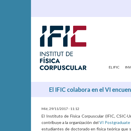
EL IFIC
IN
El IFIC colabora en el VI encue
Mié, 29/11/2017 - 11:12
El Instituto de Física Corpuscular (IFIC, CSIC-U
contribuye a la organización del
VI Postgraduate
estudiantes de doctorado en física teórica que s