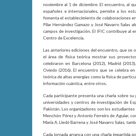
noviembre al 1 de diciembre. El encuentro, al q
españoles e internacionales, permite a los est
fomenta el establecimiento de colaboraciones ent
Pilar Hernández Gamazo y José Navarro Salas ab
campos de investigación. El IFIC contribuye al
Centro de Excelencia.
Las anteriores ediciones del encuentro, que se o
el área de física teórica mostrar sus proyecto
celebraron en Barcelona (2012), Madrid (2013)
Oviedo (2016). El encuentro que se celebra en 
teórica de altas energías como la física de partí
información cuántica, entre otros.
Cada participante presenta una charla sobre su 
universidades y centros de investigación de Espa
Pakistán. Los organizadores son los estudiantes 
Menchón Pérez y Antonio Ferreiro de Aguiar, con
Maria A. Lledó Barrena y José Navarro Salas, tambi
Cada jornada arranca con una charla impartida p