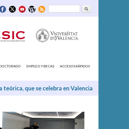
Buscar
Formulario de
búsqueda
/DOCTORADO
EMPLEO Y BECAS
ACCESOS RÁPIDOS
a teórica, que se celebra en Valencia