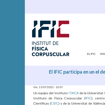
EL IFIC
IN
El IFIC participa en un el 
Vie, 11/07/2025 - 10:07
Un equipo del Instituto
ITACA
de la Universitat 
Instituto de Física Corpuscular (
IFIC
), centr
Científicas (
CSIC
) y de la Universitat de València