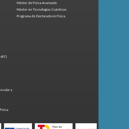
Máster de Física Avanzada
Máster en Tecnologías Cuánticas
Programa de Doctorado en Física
 IRT)
lecular y
)
Física