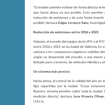
“El modelo permite estimar de forma directa el i
que hasta ahora no era posible. Esto permite 
reducción de emisiones y de esta forma invertir 
posible”, destaca
Edgar Lorenzo Sáez
, investiga
Reducción de emisiones entre 2016 y 2021
Además, el estudio del equipo de la UPV y el IFI
entre 2016 y 2021 en la ciudad de València. En 
carbono y los compuestos orgánicos volátiles di
según se desprende del estudio, a una menor pr
limitado pero creciente, de vehículos híbridos y el
Un sistema más preciso
Hasta ahora, el control de la calidad del aire e
fijas repartidas por la ciudad. “Estas estaci
Nuestro sistema permite cubrir toda la ciudad, 
medición directa”, destaca
Jose Vicente Oliver
ITACA.