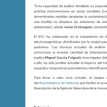
“Esta capacidad de análisis detallado es especia
priorizar intervenciones en zonas sensibles (c
determinadas medidas desplazan la contaminación
una medida no desplace las emisiones de una 
ambientales”, añade
Javier Urchueguía
, catedrát
El IFIC ha colaborado en el tratamiento de l
electromagnéticas distribuidas por la ciudad par
patinetes. “Las técnicas actuales de análisis
estructurar la enorme cantidad de información
explica
Miguel García Folgado
, investigador de
a ello, ha sido posible estudiar el impacto del 
espacial y temporal sin precedentes, identificand
Para llevar a cabo este estudio, el equipo
del
Ayuntamiento de València
, que facilitó el ac
financiación de la Agència Valenciana de la Innova