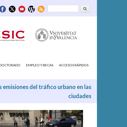
Buscar
Formulario de
búsqueda
/DOCTORADO
EMPLEO Y BECAS
ACCESOS RÁPIDOS
as emisiones del tráfico urbano en las
ciudades