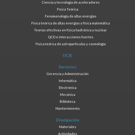
Ciencia y tecnología de aceleradores
Física Teórica
Fenomenología de altas energías
Física teórica de altas energías y física matemática
Teorías efectivas en física hadrónica y nuclear
QCD e interacciones fuertes
Física teórica de astropartículas y cosmología
UCIE
Servicios
Gerencia y Administración
Informática
Electrónica
Mecánica
Biblioteca
Mantenimiento
Divulgación
Materiales
Actividades