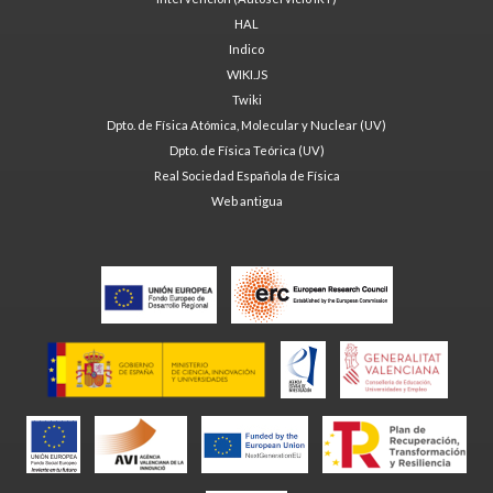
HAL
Indico
WIKI.JS
Twiki
Dpto. de Física Atómica, Molecular y Nuclear (UV)
Dpto. de Física Teórica (UV)
Real Sociedad Española de Física
Web antigua