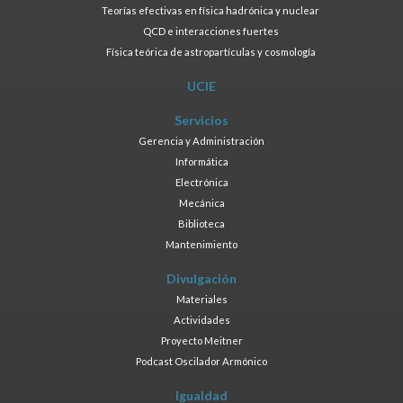
Teorías efectivas en física hadrónica y nuclear
QCD e interacciones fuertes
Física teórica de astropartículas y cosmología
UCIE
Servicios
Gerencia y Administración
Informática
Electrónica
Mecánica
Biblioteca
Mantenimiento
Divulgación
Materiales
Actividades
Proyecto Meitner
Podcast Oscilador Armónico
Igualdad