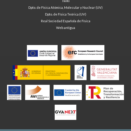
Twiki
Dpto. de Física Atómica, Molecular y Nuclear (UV)
Dpto. de Física Teórica (UV)
Real Sociedad Española de Física
Web antigua