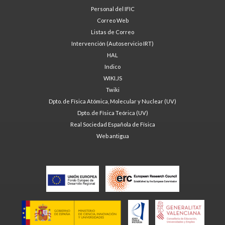
Personal del IFIC
Correo Web
Listas de Correo
Intervención (Autoservicio IRT)
HAL
Indico
WIKI.JS
Twiki
Dpto. de Física Atómica, Molecular y Nuclear (UV)
Dpto. de Física Teórica (UV)
Real Sociedad Española de Física
Web antigua