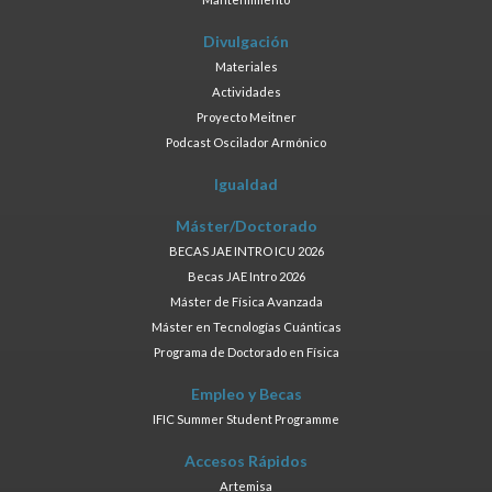
Divulgación
Materiales
Actividades
Proyecto Meitner
Podcast Oscilador Armónico
Igualdad
Máster/Doctorado
BECAS JAE INTRO ICU 2026
Becas JAE Intro 2026
Máster de Física Avanzada
Máster en Tecnologías Cuánticas
Programa de Doctorado en Física
Empleo y Becas
IFIC Summer Student Programme
Accesos Rápidos
Artemisa