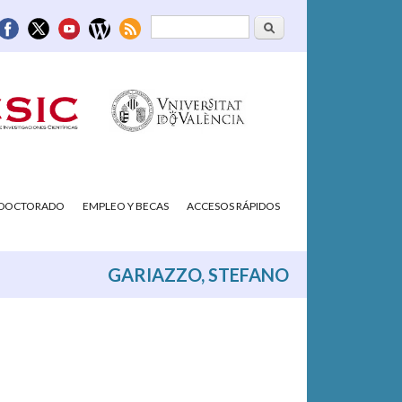
Buscar
Formulario de
búsqueda
/DOCTORADO
EMPLEO Y BECAS
ACCESOS RÁPIDOS
GARIAZZO, STEFANO