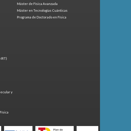
Máster de Física Avanzada
Máster en Tecnologías Cuánticas
Programa de Doctorado en Física
 IRT)
lecular y
)
Física