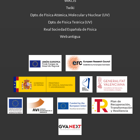
WIKI.JS
Twiki
Dpto. de Física Atómica, Molecular y Nuclear (UV)
Dpto. de Física Teórica (UV)
Real Sociedad Española de Física
Web antigua