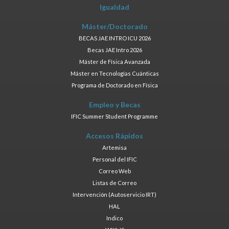
Igualdad
Máster/Doctorado
BECAS JAE INTRO ICU 2026
Becas JAE Intro 2026
Máster de Física Avanzada
Máster en Tecnologías Cuánticas
Programa de Doctorado en Física
Empleo y Becas
IFIC Summer Student Programme
Accesos Rápidos
Artemisa
Personal del IFIC
Correo Web
Listas de Correo
Intervención (Autoservicio IRT)
HAL
Indico