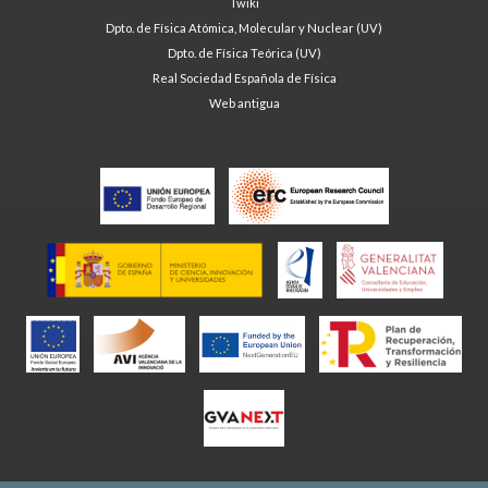
Twiki
Dpto. de Física Atómica, Molecular y Nuclear (UV)
Dpto. de Física Teórica (UV)
Real Sociedad Española de Física
Web antigua