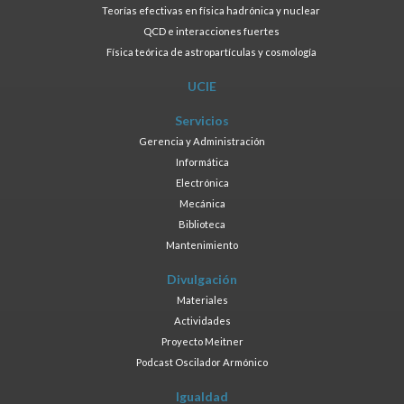
Teorías efectivas en física hadrónica y nuclear
QCD e interacciones fuertes
Física teórica de astropartículas y cosmología
UCIE
Servicios
Gerencia y Administración
Informática
Electrónica
Mecánica
Biblioteca
Mantenimiento
Divulgación
Materiales
Actividades
Proyecto Meitner
Podcast Oscilador Armónico
Igualdad