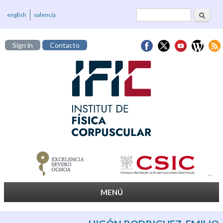
Buscar
Formulario de
english
valencià
búsqueda
Sign in
Contacto
MENÚ