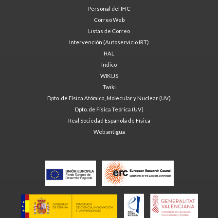
Personal del IFIC
Correo Web
Listas de Correo
Intervención (Autoservicio IRT)
HAL
Indico
WIKI.JS
Twiki
Dpto. de Física Atómica, Molecular y Nuclear (UV)
Dpto. de Física Teórica (UV)
Real Sociedad Española de Física
Web antigua