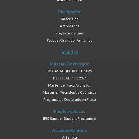
Divulgación
Materiales
Actividades
Proyecto Meitner
Podcast Oscilador Armónico
Igualdad
Máster/Doctorado
BECAS JAE INTRO ICU 2026
Becas JAE Intro 2026
Máster de Física Avanzada
Máster en Tecnologías Cuánticas
Programa de Doctorado en Física
Empleo y Becas
IFIC Summer Student Programme
Accesos Rápidos
Artemisa