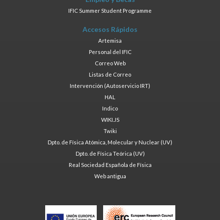
IFIC Summer Student Programme
Accesos Rápidos
Artemisa
Personal del IFIC
Correo Web
Listas de Correo
Intervención (Autoservicio IRT)
HAL
Indico
WIKI.JS
Twiki
Dpto. de Física Atómica, Molecular y Nuclear (UV)
Dpto. de Física Teórica (UV)
Real Sociedad Española de Física
Web antigua