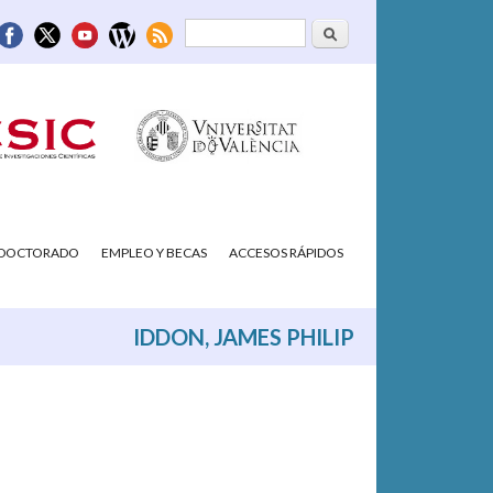
Buscar
Formulario de
búsqueda
/DOCTORADO
EMPLEO Y BECAS
ACCESOS RÁPIDOS
IDDON, JAMES PHILIP