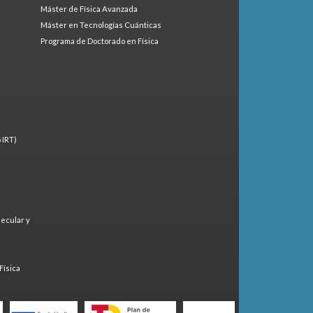
Máster de Física Avanzada
Máster en Tecnologías Cuánticas
Programa de Doctorado en Física
 IRT)
lecular y
)
Física