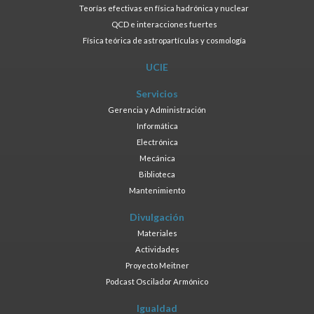
Teorías efectivas en física hadrónica y nuclear
QCD e interacciones fuertes
Física teórica de astropartículas y cosmología
UCIE
Servicios
Gerencia y Administración
Informática
Electrónica
Mecánica
Biblioteca
Mantenimiento
Divulgación
Materiales
Actividades
Proyecto Meitner
Podcast Oscilador Armónico
Igualdad