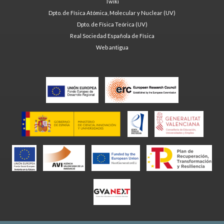
Twiki
Dpto. de Física Atómica, Molecular y Nuclear (UV)
Dpto. de Física Teórica (UV)
Real Sociedad Española de Física
Web antigua