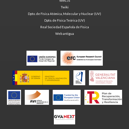
WIKI.JS
Twiki
Dpto. de Física Atómica, Molecular y Nuclear (UV)
Dpto. de Física Teórica (UV)
Real Sociedad Española de Física
Web antigua