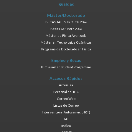
Igualdad
Máster/Doctorado
BECAS JAE INTRO ICU 2026
Becas JAE Intro 2026
Máster de Física Avanzada
Máster en Tecnologías Cuánticas
Programa de Doctorado en Física
Empleo y Becas
IFIC Summer Student Programme
Accesos Rápidos
Artemisa
Personal del IFIC
Correo Web
Listas de Correo
Intervención (Autoservicio IRT)
HAL
Indico