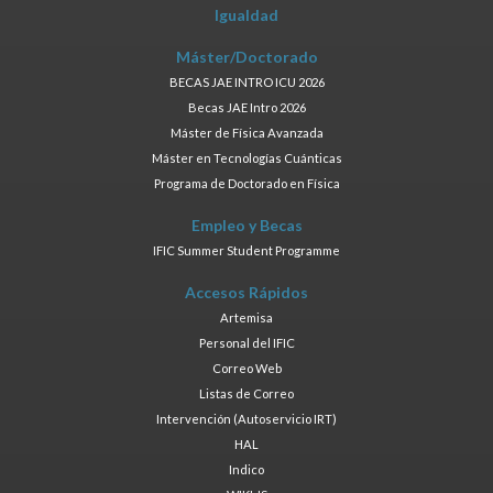
Igualdad
Máster/Doctorado
BECAS JAE INTRO ICU 2026
Becas JAE Intro 2026
Máster de Física Avanzada
Máster en Tecnologías Cuánticas
Programa de Doctorado en Física
Empleo y Becas
IFIC Summer Student Programme
Accesos Rápidos
Artemisa
Personal del IFIC
Correo Web
Listas de Correo
Intervención (Autoservicio IRT)
HAL
Indico