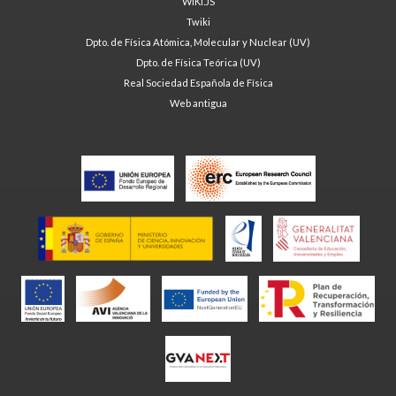
WIKI.JS
Twiki
Dpto. de Física Atómica, Molecular y Nuclear (UV)
Dpto. de Física Teórica (UV)
Real Sociedad Española de Física
Web antigua