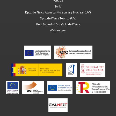
WIKI.JS
Twiki
Dpto. de Física Atómica, Molecular y Nuclear (UV)
Dpto. de Física Teórica (UV)
Real Sociedad Española de Física
Web antigua