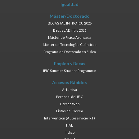
Igualdad
Máster/Doctorado
BECAS JAE INTRO ICU 2026
Becas JAE Intro 2026
Máster de Física Avanzada
Máster en Tecnologías Cuánticas
Programa de Doctorado en Física
Empleo y Becas
IFIC Summer Student Programme
Accesos Rápidos
Artemisa
Personal del IFIC
Correo Web
Listas de Correo
Intervención (Autoservicio IRT)
HAL
Indico