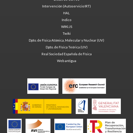
Intervención (Autoservicio IRT)
HAL
Indico
WIKI.JS
Twiki
Dpto. de Física Atómica, Molecular y Nuclear (UV)
Dpto. de Física Teórica (UV)
Real Sociedad Española de Física
Web antigua