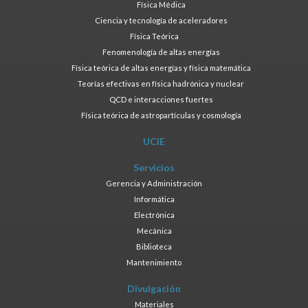
Física Médica
Ciencia y tecnología de aceleradores
Física Teórica
Fenomenología de altas energías
Física teórica de altas energías y física matemática
Teorías efectivas en física hadrónica y nuclear
QCD e interacciones fuertes
Física teórica de astropartículas y cosmología
UCIE
Servicios
Gerencia y Administración
Informática
Electrónica
Mecánica
Biblioteca
Mantenimiento
Divulgación
Materiales