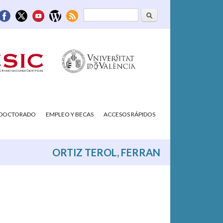
Buscar
Formulario de
búsqueda
/DOCTORADO
EMPLEO Y BECAS
ACCESOS RÁPIDOS
ORTIZ TEROL, FERRAN