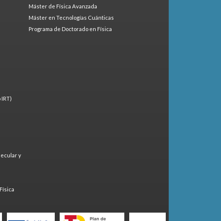
Máster de Física Avanzada
Máster en Tecnologías Cuánticas
Programa de Doctorado en Física
 IRT)
lecular y
)
Física