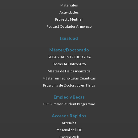
Materiales
Actividades
Proyecto Meitner
Podcast Oscilador Armónico
Igualdad
Máster/Doctorado
BECAS JAE INTRO ICU 2026
Becas JAE Intro 2026
Máster de Física Avanzada
Máster en Tecnologías Cuánticas
Programa de Doctorado en Física
Empleo y Becas
IFIC Summer Student Programme
Accesos Rápidos
Artemisa
Personal del IFIC
Correo Web