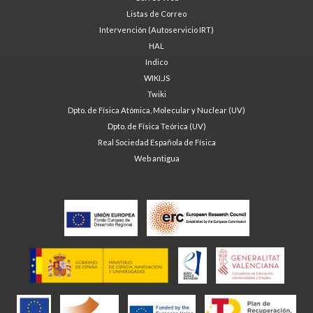
Listas de Correo
Intervención (Autoservicio IRT)
HAL
Indico
WIKI.JS
Twiki
Dpto. de Física Atómica, Molecular y Nuclear (UV)
Dpto. de Física Teórica (UV)
Real Sociedad Española de Física
Web antigua