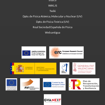
Indico
WIKI.JS
Twiki
Dpto. de Física Atómica, Molecular y Nuclear (UV)
Dpto. de Física Teórica (UV)
Real Sociedad Española de Física
Web antigua