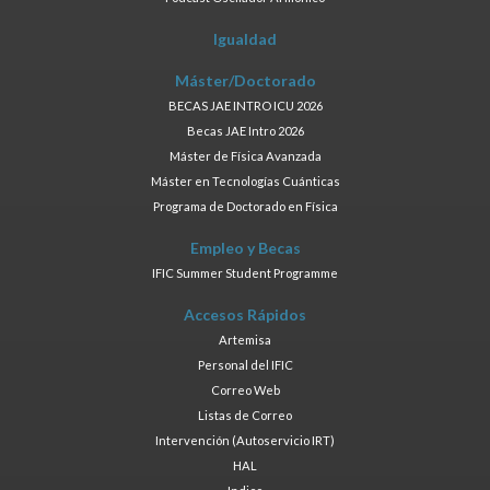
Igualdad
Máster/Doctorado
BECAS JAE INTRO ICU 2026
Becas JAE Intro 2026
Máster de Física Avanzada
Máster en Tecnologías Cuánticas
Programa de Doctorado en Física
Empleo y Becas
IFIC Summer Student Programme
Accesos Rápidos
Artemisa
Personal del IFIC
Correo Web
Listas de Correo
Intervención (Autoservicio IRT)
HAL