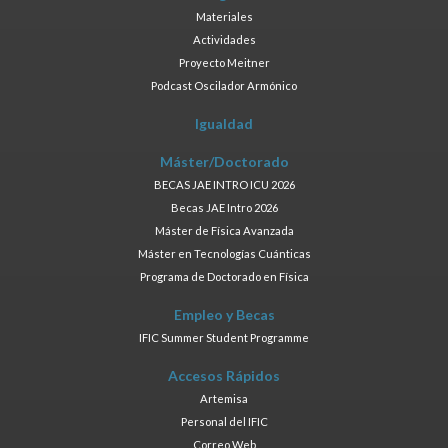
Materiales
Actividades
Proyecto Meitner
Podcast Oscilador Armónico
Igualdad
Máster/Doctorado
BECAS JAE INTRO ICU 2026
Becas JAE Intro 2026
Máster de Física Avanzada
Máster en Tecnologías Cuánticas
Programa de Doctorado en Física
Empleo y Becas
IFIC Summer Student Programme
Accesos Rápidos
Artemisa
Personal del IFIC
Correo Web