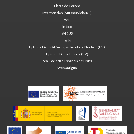
Listas de Correo
Intervención (Autoservicio IRT)
HAL
Indico
WIKI.JS
Twiki
Dpto. de Física Atómica, Molecular y Nuclear (UV)
Dpto. de Física Teórica (UV)
Real Sociedad Española de Física
Web antigua