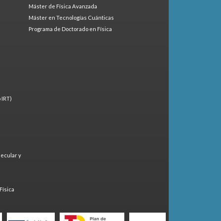
Máster de Física Avanzada
Máster en Tecnologías Cuánticas
Programa de Doctorado en Física
 IRT)
lecular y
)
Física