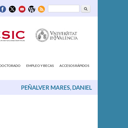
Buscar
Formulario de
búsqueda
/DOCTORADO
EMPLEO Y BECAS
ACCESOS RÁPIDOS
PEÑALVER MARES, DANIEL