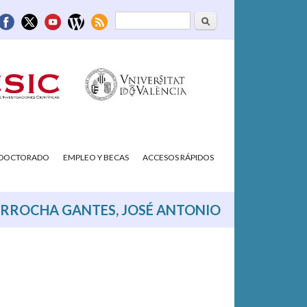
Buscar
Formulario de
búsqueda
/DOCTORADO
EMPLEO Y BECAS
ACCESOS RÁPIDOS
RROCHA GANTES, JOSÉ ANTONIO