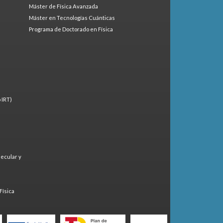
Máster de Física Avanzada
Máster en Tecnologías Cuánticas
Programa de Doctorado en Física
 IRT)
lecular y
)
Física