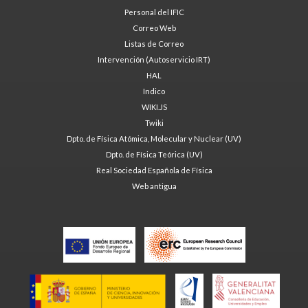
Personal del IFIC
Correo Web
Listas de Correo
Intervención (Autoservicio IRT)
HAL
Indico
WIKI.JS
Twiki
Dpto. de Física Atómica, Molecular y Nuclear (UV)
Dpto. de Física Teórica (UV)
Real Sociedad Española de Física
Web antigua