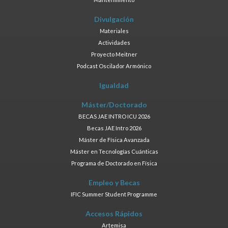
Divulgación
Materiales
Actividades
Proyecto Meitner
Podcast Oscilador Armónico
Igualdad
Máster/Doctorado
BECAS JAE INTRO ICU 2026
Becas JAE Intro 2026
Máster de Física Avanzada
Máster en Tecnologías Cuánticas
Programa de Doctorado en Física
Empleo y Becas
IFIC Summer Student Programme
Accesos Rápidos
Artemisa