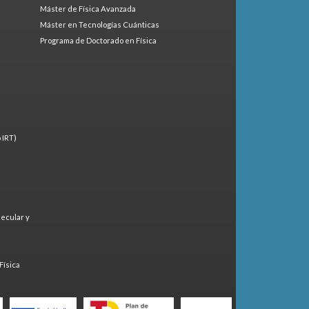
Máster de Física Avanzada
Máster en Tecnologías Cuánticas
Programa de Doctorado en Física
 IRT)
lecular y
)
Física