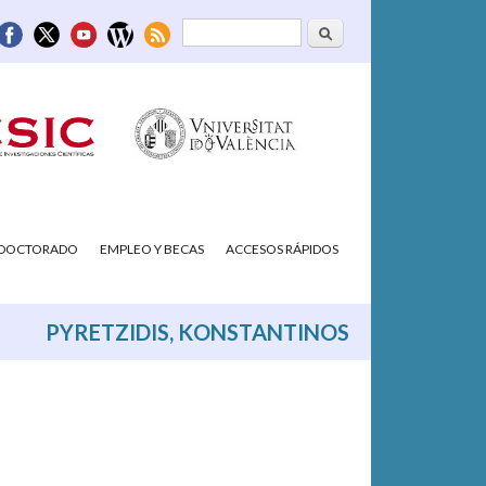
Buscar
Formulario de
búsqueda
/DOCTORADO
EMPLEO Y BECAS
ACCESOS RÁPIDOS
PYRETZIDIS, KONSTANTINOS