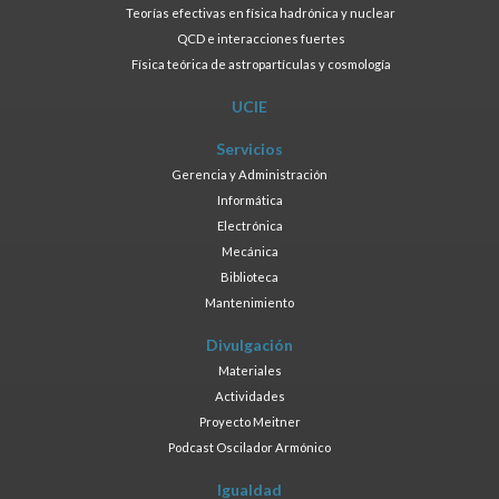
Teorías efectivas en física hadrónica y nuclear
QCD e interacciones fuertes
Física teórica de astropartículas y cosmología
UCIE
Servicios
Gerencia y Administración
Informática
Electrónica
Mecánica
Biblioteca
Mantenimiento
Divulgación
Materiales
Actividades
Proyecto Meitner
Podcast Oscilador Armónico
Igualdad