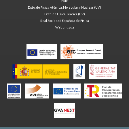
Twiki
Dpto. de Física Atómica, Molecular y Nuclear (UV)
Dpto. de Física Teórica (UV)
Real Sociedad Española de Física
Web antigua