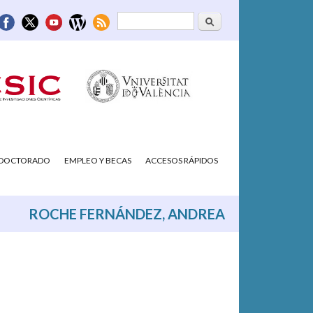
Buscar
Formulario de
búsqueda
/DOCTORADO
EMPLEO Y BECAS
ACCESOS RÁPIDOS
ROCHE FERNÁNDEZ, ANDREA