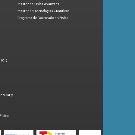
Máster de Física Avanzada
Máster en Tecnologías Cuánticas
Programa de Doctorado en Física
 IRT)
lecular y
)
Física