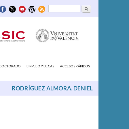
Buscar
Formulario de
búsqueda
/DOCTORADO
EMPLEO Y BECAS
ACCESOS RÁPIDOS
RODRÍGUEZ ALMORA, DENIEL