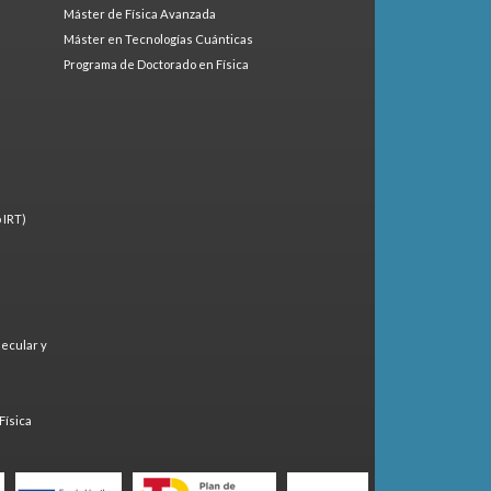
Máster de Física Avanzada
Máster en Tecnologías Cuánticas
Programa de Doctorado en Física
 IRT)
lecular y
)
Física