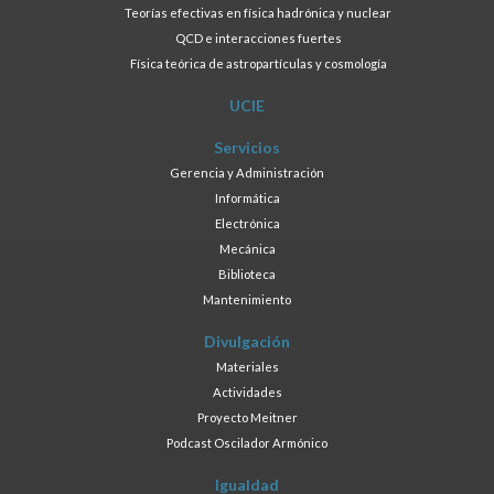
Teorías efectivas en física hadrónica y nuclear
QCD e interacciones fuertes
Física teórica de astropartículas y cosmología
UCIE
Servicios
Gerencia y Administración
Informática
Electrónica
Mecánica
Biblioteca
Mantenimiento
Divulgación
Materiales
Actividades
Proyecto Meitner
Podcast Oscilador Armónico
Igualdad