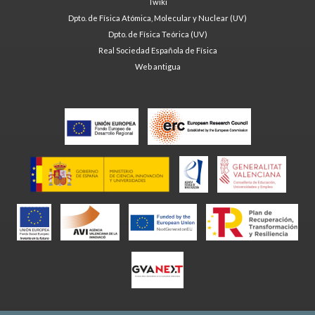
Twiki
Dpto. de Física Atómica, Molecular y Nuclear (UV)
Dpto. de Física Teórica (UV)
Real Sociedad Española de Física
Web antigua