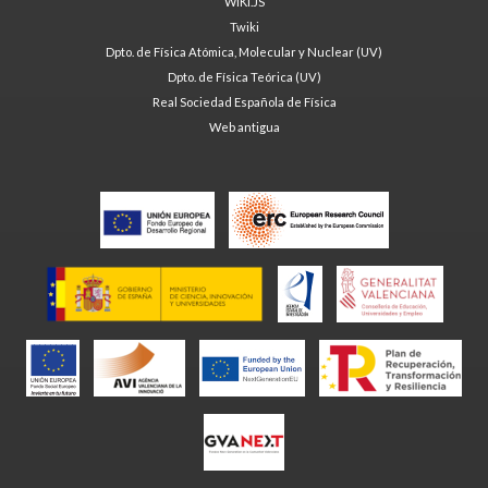
WIKI.JS
Twiki
Dpto. de Física Atómica, Molecular y Nuclear (UV)
Dpto. de Física Teórica (UV)
Real Sociedad Española de Física
Web antigua