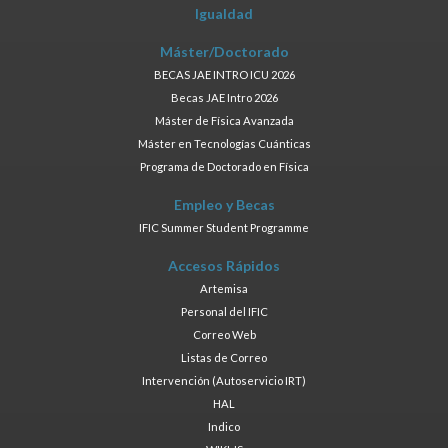
Igualdad
Máster/Doctorado
BECAS JAE INTRO ICU 2026
Becas JAE Intro 2026
Máster de Física Avanzada
Máster en Tecnologías Cuánticas
Programa de Doctorado en Física
Empleo y Becas
IFIC Summer Student Programme
Accesos Rápidos
Artemisa
Personal del IFIC
Correo Web
Listas de Correo
Intervención (Autoservicio IRT)
HAL
Indico