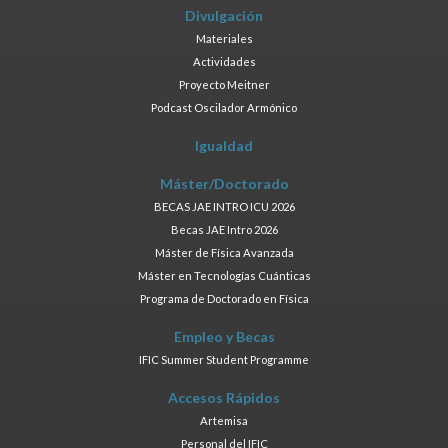
Divulgación
Materiales
Actividades
Proyecto Meitner
Podcast Oscilador Armónico
Igualdad
Máster/Doctorado
BECAS JAE INTRO ICU 2026
Becas JAE Intro 2026
Máster de Física Avanzada
Máster en Tecnologías Cuánticas
Programa de Doctorado en Física
Empleo y Becas
IFIC Summer Student Programme
Accesos Rápidos
Artemisa
Personal del IFIC