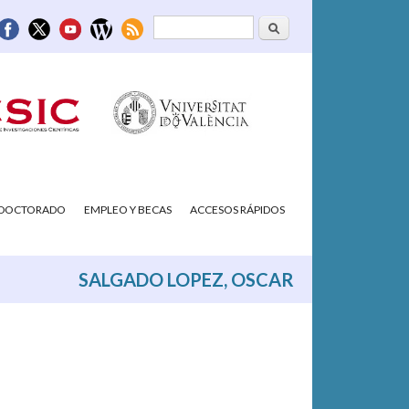
Buscar
Formulario de
búsqueda
/DOCTORADO
EMPLEO Y BECAS
ACCESOS RÁPIDOS
SALGADO LOPEZ, OSCAR