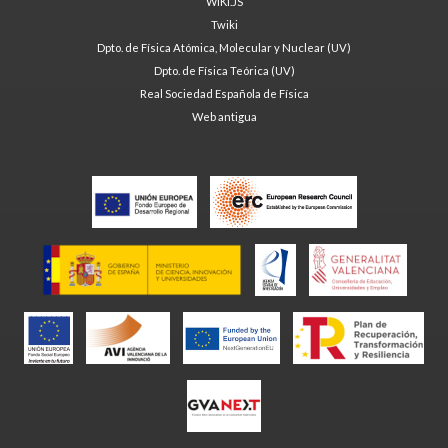
WIKI.JS
Twiki
Dpto. de Física Atómica, Molecular y Nuclear (UV)
Dpto. de Física Teórica (UV)
Real Sociedad Española de Física
Web antigua