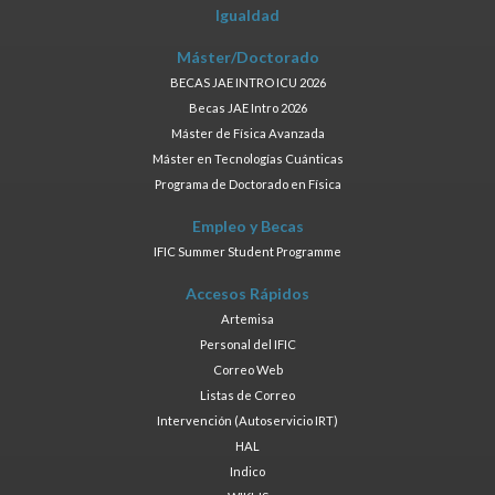
Igualdad
Máster/Doctorado
BECAS JAE INTRO ICU 2026
Becas JAE Intro 2026
Máster de Física Avanzada
Máster en Tecnologías Cuánticas
Programa de Doctorado en Física
Empleo y Becas
IFIC Summer Student Programme
Accesos Rápidos
Artemisa
Personal del IFIC
Correo Web
Listas de Correo
Intervención (Autoservicio IRT)
HAL
Indico