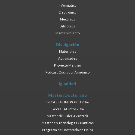
Informática
Electrónica
Mecánica
Biblioteca
Mantenimiento
Divulgación
Materiales
Actividades
Proyecto Meitner
Podcast Oscilador Armónico
Igualdad
Máster/Doctorado
BECAS JAE INTRO ICU 2026
Becas JAE Intro 2026
Máster de Física Avanzada
Máster en Tecnologías Cuánticas
Programa de Doctorado en Física