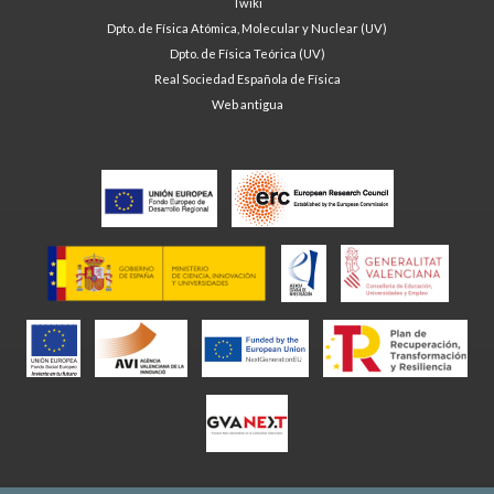
Twiki
Dpto. de Física Atómica, Molecular y Nuclear (UV)
Dpto. de Física Teórica (UV)
Real Sociedad Española de Física
Web antigua