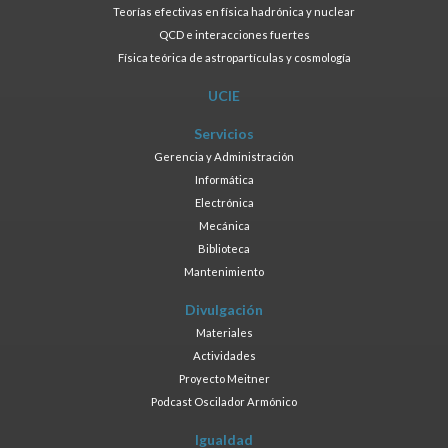
Teorías efectivas en física hadrónica y nuclear
QCD e interacciones fuertes
Física teórica de astropartículas y cosmología
UCIE
Servicios
Gerencia y Administración
Informática
Electrónica
Mecánica
Biblioteca
Mantenimiento
Divulgación
Materiales
Actividades
Proyecto Meitner
Podcast Oscilador Armónico
Igualdad