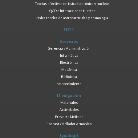
Teorías efectivas en física hadrónica y nuclear
QCD e interacciones fuertes
Física teórica de astropartículas y cosmología
UCIE
Servicios
Gerencia y Administración
Informática
Electrónica
Mecánica
Biblioteca
Mantenimiento
Divulgación
Materiales
Actividades
Proyecto Meitner
Podcast Oscilador Armónico
Igualdad