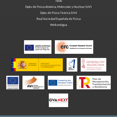
Twiki
Dpto. de Física Atómica, Molecular y Nuclear (UV)
Dpto. de Física Teórica (UV)
Real Sociedad Española de Física
Web antigua