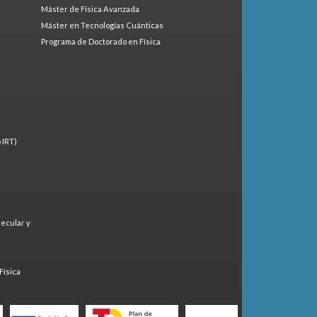
Máster de Física Avanzada
Máster en Tecnologías Cuánticas
Programa de Doctorado en Física
 IRT)
lecular y
)
Física