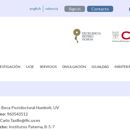
english
valencià
Sign in
Contacto
VESTIGACIÓN
UCIE
SERVICIOS
DIVULGACIÓN
IGUALDAD
MÁSTER
:
Beca Postdoctoral Humbolt, UV
ono:
963543512
Carlo.Tasillo@ific.uv.es
cho:
Institutos Paterna, B-5-7