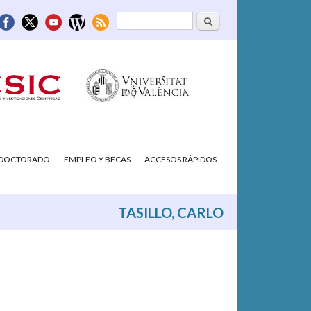
Buscar
Formulario de
búsqueda
/DOCTORADO
EMPLEO Y BECAS
ACCESOS RÁPIDOS
TASILLO, CARLO