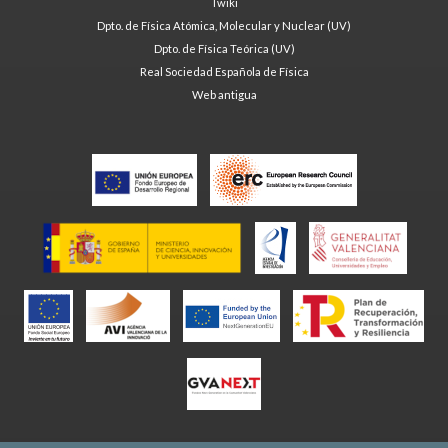
Twiki
Dpto. de Física Atómica, Molecular y Nuclear (UV)
Dpto. de Física Teórica (UV)
Real Sociedad Española de Física
Web antigua