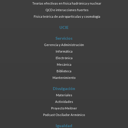
Teorías efectivas en física hadrónica y nuclear
QCD e interacciones fuertes
Física teórica de astropartículas y cosmología
UCIE
Servicios
Gerencia y Administración
Informática
Electrónica
Mecánica
Biblioteca
Mantenimiento
Divulgación
Materiales
Actividades
Proyecto Meitner
Podcast Oscilador Armónico
Igualdad