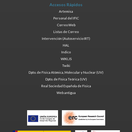
Accesos Rápidos
Artemisa
Personal del IFIC
Correo Web
Listas de Correo
Intervención (Autoservicio IRT)
HAL
Indico
WIKI.JS
Twiki
Dpto. de Física Atómica, Molecular y Nuclear (UV)
Dpto. de Física Teórica (UV)
Real Sociedad Española de Física
Web antigua