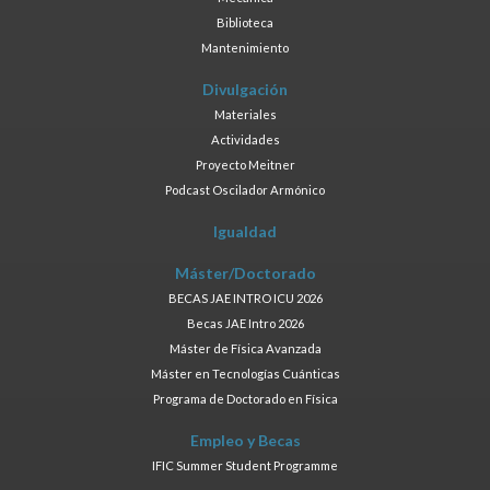
Biblioteca
Mantenimiento
Divulgación
Materiales
Actividades
Proyecto Meitner
Podcast Oscilador Armónico
Igualdad
Máster/Doctorado
BECAS JAE INTRO ICU 2026
Becas JAE Intro 2026
Máster de Física Avanzada
Máster en Tecnologías Cuánticas
Programa de Doctorado en Física
Empleo y Becas
IFIC Summer Student Programme