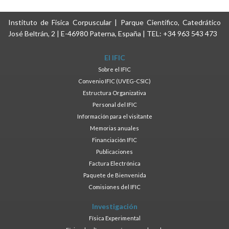
Instituto de Física Corpuscular | Parque Científico, Catedrático
José Beltrán, 2 | E-46980 Paterna, España | TEL: +34 963 543 473
El IFIC
Sobre el IFIC
Convenio IFIC (UVEG-CSIC)
Estructura Organizativa
Personal del IFIC
Información para el visitante
Memorias anuales
Financiación IFIC
Publicaciones
Factura Electrónica
Paquete de Bienvenida
Comisiones del IFIC
Investigación
Física Experimental