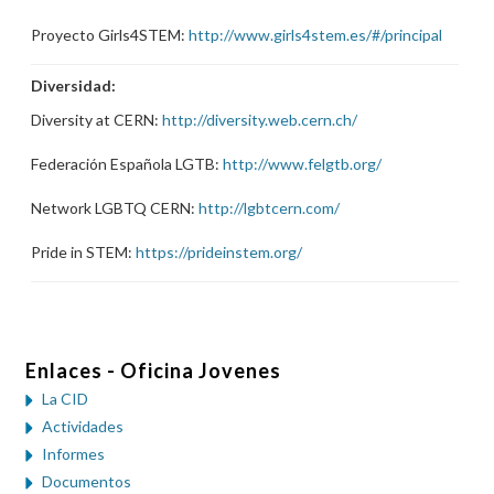
Proyecto Girls4STEM:
http://www.girls4stem.es/#/principal
Diversidad:
Diversity at CERN:
http://diversity.web.cern.ch/
Federación Española LGTB:
http://www.felgtb.org/
Network LGBTQ CERN:
http://lgbtcern.com/
Pride in STEM:
https://prideinstem.org/
Enlaces - Oficina Jovenes
La CID
Actividades
Informes
Documentos