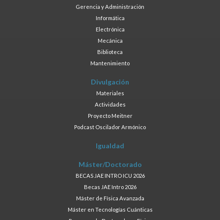
Gerencia y Administración
Informática
Electrónica
Mecánica
Biblioteca
Mantenimiento
Divulgación
Materiales
Actividades
Proyecto Meitner
Podcast Oscilador Armónico
Igualdad
Máster/Doctorado
BECAS JAE INTRO ICU 2026
Becas JAE Intro 2026
Máster de Física Avanzada
Máster en Tecnologías Cuánticas