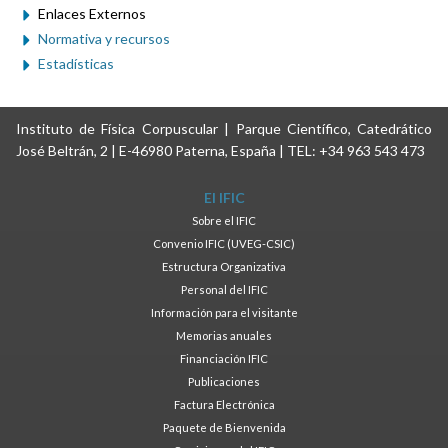
Enlaces Externos
Normativa y recursos
Estadísticas
Instituto de Física Corpuscular | Parque Científico, Catedrático
José Beltrán, 2 | E-46980 Paterna, España | TEL: +34 963 543 473
El IFIC
Sobre el IFIC
Convenio IFIC (UVEG-CSIC)
Estructura Organizativa
Personal del IFIC
Información para el visitante
Memorias anuales
Financiación IFIC
Publicaciones
Factura Electrónica
Paquete de Bienvenida