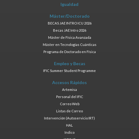
Igualdad
Máster/Doctorado
BECAS JAE INTRO ICU 2026
Becas JAE Intro 2026
Máster de Física Avanzada
Máster en Tecnologías Cuánticas
Programa de Doctorado en Física
Empleo y Becas
IFIC Summer Student Programme
Accesos Rápidos
Artemisa
Personal del IFIC
Correo Web
Listas de Correo
Intervención (Autoservicio IRT)
HAL
Indico