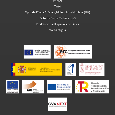
WIKI.JS
Twiki
Dpto. de Física Atómica, Molecular y Nuclear (UV)
Dpto. de Física Teórica (UV)
Real Sociedad Española de Física
Web antigua