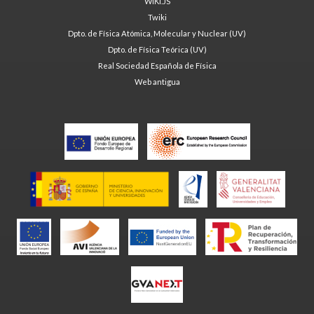
WIKI.JS
Twiki
Dpto. de Física Atómica, Molecular y Nuclear (UV)
Dpto. de Física Teórica (UV)
Real Sociedad Española de Física
Web antigua