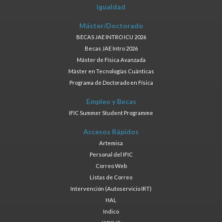
Igualdad
Máster/Doctorado
BECAS JAE INTRO ICU 2026
Becas JAE Intro 2026
Máster de Física Avanzada
Máster en Tecnologías Cuánticas
Programa de Doctorado en Física
Empleo y Becas
IFIC Summer Student Programme
Accesos Rápidos
Artemisa
Personal del IFIC
Correo Web
Listas de Correo
Intervención (Autoservicio IRT)
HAL
Indico