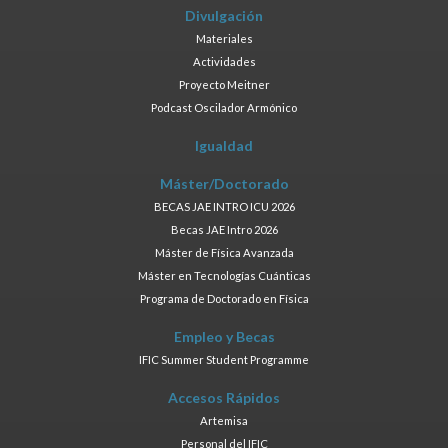
Divulgación
Materiales
Actividades
Proyecto Meitner
Podcast Oscilador Armónico
Igualdad
Máster/Doctorado
BECAS JAE INTRO ICU 2026
Becas JAE Intro 2026
Máster de Física Avanzada
Máster en Tecnologías Cuánticas
Programa de Doctorado en Física
Empleo y Becas
IFIC Summer Student Programme
Accesos Rápidos
Artemisa
Personal del IFIC