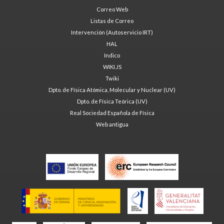
Correo Web
Listas de Correo
Intervención (Autoservicio IRT)
HAL
Indico
WIKI.JS
Twiki
Dpto. de Física Atómica, Molecular y Nuclear (UV)
Dpto. de Física Teórica (UV)
Real Sociedad Española de Física
Web antigua